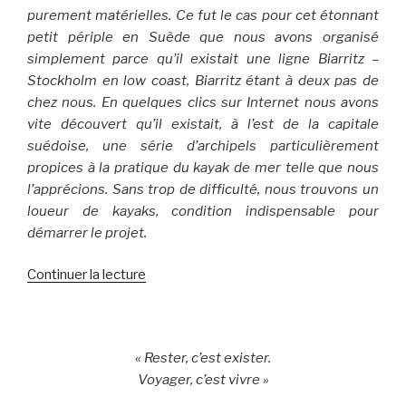
purement matérielles. Ce fut le cas pour cet étonnant
petit périple en Suède que nous avons organisé
simplement parce qu’il existait une ligne Biarritz –
Stockholm en low coast, Biarritz étant à deux pas de
chez nous. En quelques clics sur Internet nous avons
vite découvert qu’il existait, à l’est de la capitale
suédoise, une série d’archipels particulièrement
propices à la pratique du kayak de mer telle que nous
l’apprécions. Sans trop de difficulté, nous trouvons un
loueur de kayaks, condition indispensable pour
démarrer le projet.
Continuer la lecture
de
« Dans
l’archipel
d’Östergötland
« Rester, c’est exister.
(Suède
Voyager, c’est vivre »
2017) »