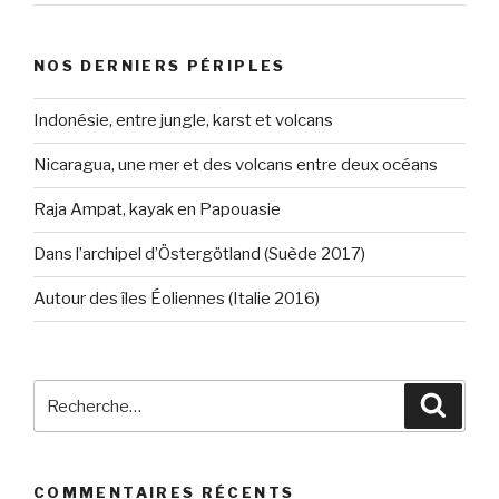
NOS DERNIERS PÉRIPLES
Indonésie, entre jungle, karst et volcans
Nicaragua, une mer et des volcans entre deux océans
Raja Ampat, kayak en Papouasie
Dans l’archipel d’Östergötland (Suède 2017)
Autour des îles Éoliennes (Italie 2016)
Recherche
Reche
pour
:
COMMENTAIRES RÉCENTS