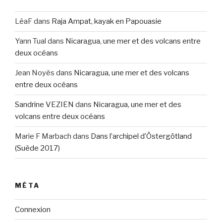
LéaF
dans
Raja Ampat, kayak en Papouasie
Yann Tual
dans
Nicaragua, une mer et des volcans entre
deux océans
Jean Noyès
dans
Nicaragua, une mer et des volcans
entre deux océans
Sandrine VEZIEN
dans
Nicaragua, une mer et des
volcans entre deux océans
Marie F Marbach
dans
Dans l’archipel d’Östergötland
(Suède 2017)
MÉTA
Connexion