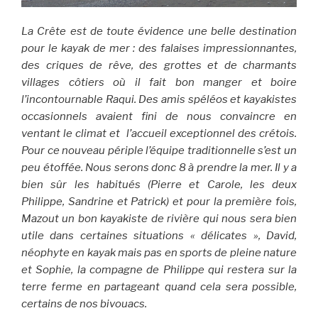
La Crête est de toute évidence une belle destination
pour le kayak de mer : des falaises impressionnantes,
des criques de rêve, des grottes et de charmants
villages côtiers où il fait bon manger et boire
l’incontournable Raqui. Des amis spéléos et kayakistes
occasionnels avaient fini de nous convaincre en
ventant le climat et l’accueil exceptionnel des crétois.
Pour ce nouveau périple l’équipe traditionnelle s’est un
peu étoffée. Nous serons donc 8 à prendre la mer. Il y a
bien sûr les habitués (Pierre et Carole, les deux
Philippe, Sandrine et Patrick) et pour la première fois,
Mazout un bon kayakiste de rivière qui nous sera bien
utile dans certaines situations « délicates », David,
néophyte en kayak mais pas en sports de pleine nature
et Sophie, la compagne de Philippe qui restera sur la
terre ferme en partageant quand cela sera possible,
certains de nos bivouacs.