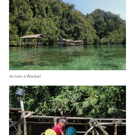
Arrivée à Warikaf.