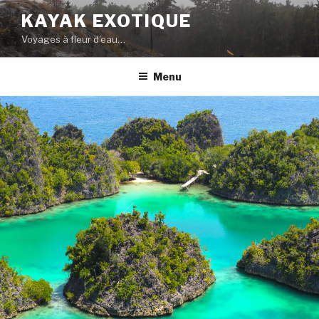
Aller
KAYAK EXOTIQUE
au
Voyages à fleur d'eau…
contenu
principal
Menu