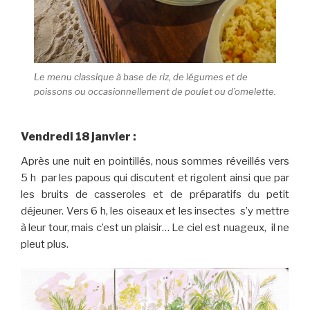
Le menu classique à base de riz, de légumes et de
poissons ou occasionnellement de poulet ou d’omelette.
Vendredi 18 janvier :
Après une nuit en pointillés, nous sommes réveillés vers
5 h par les papous qui discutent et rigolent ainsi que par
les bruits de casseroles et de préparatifs du petit
déjeuner. Vers 6 h, les oiseaux et les insectes s’y mettre
à leur tour, mais c’est un plaisir… Le ciel est nuageux, il ne
pleut plus.