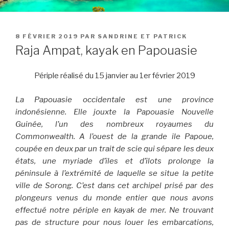
PUBLIÉ
8 FÉVRIER 2019
PAR
SANDRINE ET PATRICK
LE
Raja Ampat, kayak en Papouasie
Périple réalisé du 15 janvier au 1er février 2019
La Papouasie occidentale est une province
indonésienne. Elle jouxte la Papouasie Nouvelle
Guinée, l’un des nombreux royaumes du
Commonwealth. A l’ouest de la grande ile Papoue,
coupée en deux par un trait de scie qui sépare les deux
états, une myriade d’îles et d’îlots prolonge la
péninsule à l’extrémité de laquelle se situe la petite
ville de Sorong. C’est dans cet archipel prisé par des
plongeurs venus du monde entier que nous avons
effectué notre périple en kayak de mer. Ne trouvant
pas de structure pour nous louer les embarcations,