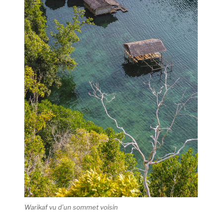
Warikaf vu d’un sommet voisin